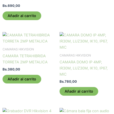
Bs.
690,00
Añadir al carrito
CAMARAS HIKVISION
CAMARAS HIKVISION
CAMARA TETRAHIBRIDA
TORRETA 2MP METALICA
CAMARA DOMO IP 4MP,
IR30M, LUZ30M, IK10, IP67,
Bs.
380,00
MIC
Añadir al carrito
Bs.
780,00
Añadir al carrito