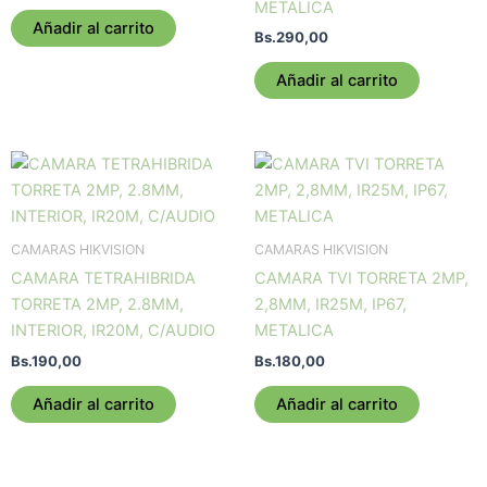
METALICA
Añadir al carrito
Bs.
290,00
Añadir al carrito
CAMARAS HIKVISION
CAMARAS HIKVISION
CAMARA TETRAHIBRIDA
CAMARA TVI TORRETA 2MP,
TORRETA 2MP, 2.8MM,
2,8MM, IR25M, IP67,
INTERIOR, IR20M, C/AUDIO
METALICA
Bs.
190,00
Bs.
180,00
Añadir al carrito
Añadir al carrito