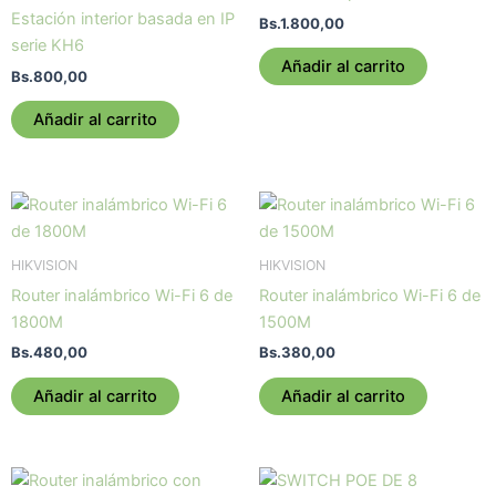
Estación interior basada en IP
Bs.
1.800,00
serie KH6
Añadir al carrito
Bs.
800,00
Añadir al carrito
HIKVISION
HIKVISION
Router inalámbrico Wi-Fi 6 de
Router inalámbrico Wi-Fi 6 de
1800M
1500M
Bs.
480,00
Bs.
380,00
Añadir al carrito
Añadir al carrito