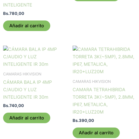
INTELIGENTE
Bs.
780,00
Añadir al carrito
CAMARAS HIKVISION
CAMARAS HIKVISION
CÁMARA BALA IP 4MP
C/AUDIO Y LUZ
CAMARA TETRAHIBRIDA
INTELIGENTE IR 30m
TORRETA 3K(~5MP), 2.8MM,
IP67, METALICA,
Bs.
740,00
IR20+LUZ20M
Añadir al carrito
Bs.
390,00
Añadir al carrito