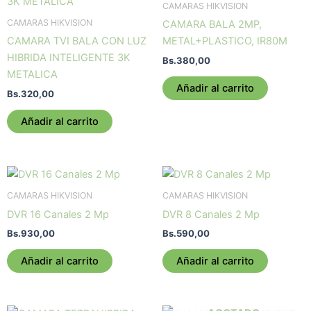
CAMARAS HIKVISION
CAMARAS HIKVISION
CAMARA BALA 2MP,
CAMARA TVI BALA CON LUZ
METAL+PLASTICO, IR80M
HIBRIDA INTELIGENTE 3K
Bs.
380,00
METALICA
Añadir al carrito
Bs.
320,00
Añadir al carrito
CAMARAS HIKVISION
CAMARAS HIKVISION
DVR 16 Canales 2 Mp
DVR 8 Canales 2 Mp
Bs.
930,00
Bs.
590,00
Añadir al carrito
Añadir al carrito