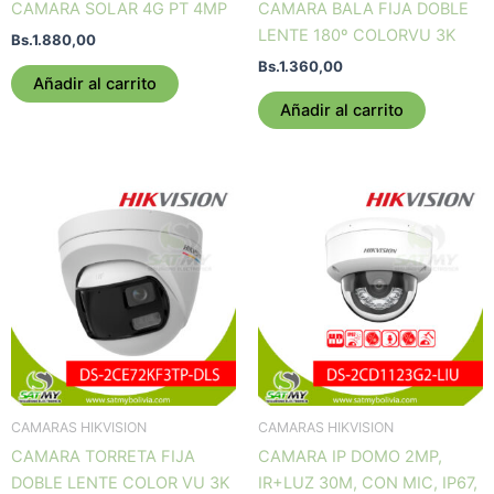
CAMARA SOLAR 4G PT 4MP
CAMARA BALA FIJA DOBLE
LENTE 180º COLORVU 3K
Bs.
1.880,00
Bs.
1.360,00
Añadir al carrito
Añadir al carrito
CAMARAS HIKVISION
CAMARAS HIKVISION
CAMARA TORRETA FIJA
CAMARA IP DOMO 2MP,
DOBLE LENTE COLOR VU 3K
IR+LUZ 30M, CON MIC, IP67,