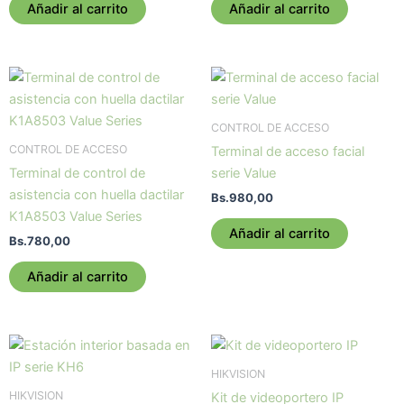
Añadir al carrito
Añadir al carrito
CONTROL DE ACCESO
CONTROL DE ACCESO
Terminal de acceso facial
Terminal de control de
serie Value
asistencia con huella dactilar
Bs.
980,00
K1A8503 Value Series
Añadir al carrito
Bs.
780,00
Añadir al carrito
HIKVISION
HIKVISION
Kit de videoportero IP