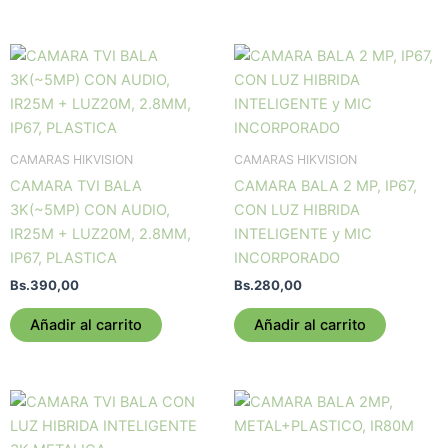
CAMARAS HIKVISION
CAMARAS HIKVISION
CAMARA TVI BALA
CAMARA BALA 2 MP, IP67,
3K(~5MP) CON AUDIO,
CON LUZ HIBRIDA
IR25M + LUZ20M, 2.8MM,
INTELIGENTE y MIC
IP67, PLASTICA
INCORPORADO
Bs.
390,00
Bs.
280,00
Añadir al carrito
Añadir al carrito