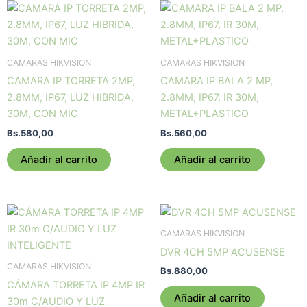
CAMARAS HIKVISION
CAMARAS HIKVISION
CAMARA IP TORRETA 2MP,
CAMARA IP BALA 2 MP,
2.8MM, IP67, LUZ HIBRIDA,
2.8MM, IP67, IR 30M,
30M, CON MIC
METAL+PLASTICO
Bs.
580,00
Bs.
560,00
Añadir al carrito
Añadir al carrito
CAMARAS HIKVISION
DVR 4CH 5MP ACUSENSE
CAMARAS HIKVISION
Bs.
880,00
CÁMARA TORRETA IP 4MP IR
Añadir al carrito
30m C/AUDIO Y LUZ