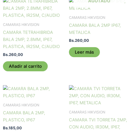
AGOTADO
CAMARAS HIKVISION
CAMARAS HIKVISION
CAMARA BALA 2MP IP67,
CAMARA TETRAHIBRIDA
METALICA
BALA 2MP, 2.8MM, IP67,
Bs.
260,00
PLASTICA, IR25M, C/AUDIO
Leer más
Bs.
260,00
Añadir al carrito
CAMARAS HIKVISION
CAMARAS HIKVISION
CAMARA BALA 2MP,
PLASTICO, IP67
CAMARA TVI TORRETA 2MP,
CON AUDIO, IR30M, IP67,
Bs.
185,00