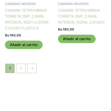
CAMARAS HIKVISION
CAMARAS HIKVISION
CAMARA TETRAHIBRIDA
CAMARA TETRAHIBRIDA
TORRETA 2MP, 2.8MM,
TORRETA 2MP, 2.8MM,
INTERIOR, IR20+LUZ20M,
INTERIOR, IR20M, C/AUDIO
C/AUDIO PLASTICA
Bs.
190,00
Bs.
190,00
Añadir al carrito
Añadir al carrito
1
2
→