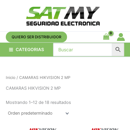
Ir
al
contenido
QUIERO SER DISTRIBUIDOR
CATEGORIAS
Inicio
/ CAMARAS HIKVISION 2 MP
CAMARAS HIKVISION 2 MP
Mostrando 1–12 de 18 resultados