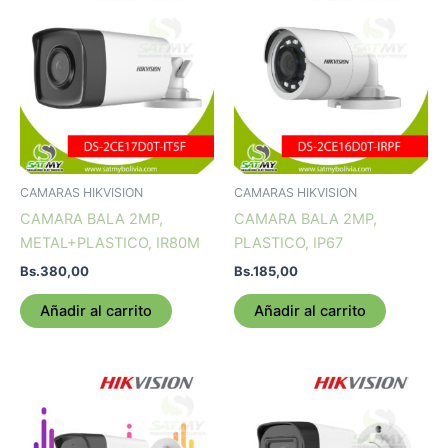
CAMARAS HIKVISION
CAMARAS HIKVISION
CAMARA BALA 2MP,
CAMARA BALA 2MP,
METAL+PLASTICO, IR80M
PLASTICO, IP67
Bs.
380,00
Bs.
185,00
Añadir al carrito
Añadir al carrito