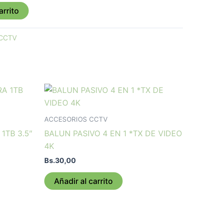
arrito
CCTV
ACCESORIOS CCTV
1TB 3.5″
BALUN PASIVO 4 EN 1 *TX DE VIDEO
4K
Bs.
30,00
Añadir al carrito