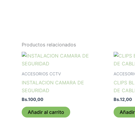
Productos relacionados
ACCESORIOS CCTV
ACCESORI
INSTALACION CAMARA DE
CLIPS B
SEGURIDAD
DE CABL
Bs.
100,00
Bs.
12,00
Añadir al carrito
Añadir 