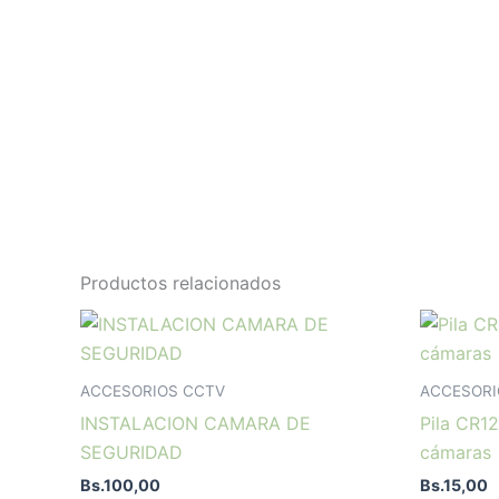
Productos relacionados
ACCESORIOS CCTV
ACCESORI
INSTALACION CAMARA DE
Pila CR1
SEGURIDAD
cámaras
Bs.
100,00
Bs.
15,00