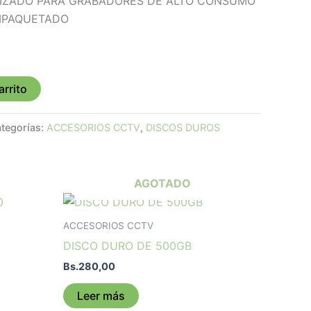
IMIZADO PARA GRABADORES DE ALTO CONSUMO
EMPAQUETADO
arrito
tegorías:
ACCESORIOS CCTV
,
DISCOS DUROS
AGOTADO
ACCESORIOS CCTV
DISCO DURO DE 500GB
Bs.
280,00
Leer más