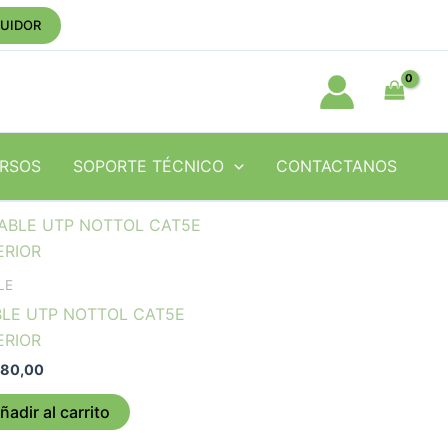
BUIDOR
RSOS
SOPORTE TÉCNICO
CONTACTANOS
LE
LE UTP NOTTOL CAT5E
ERIOR
80,00
ñadir al carrito