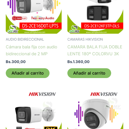
AUDIO BIDIRECCIONAL
CAMARAS HIKVISION
Cámara bala fija con audio
CAMARA BALA FIJA DOBLE
bidireccional de 2 MP
LENTE 180º COLORVU 3K
Bs.
300,00
Bs.
1.360,00
Añadir al carrito
Añadir al carrito