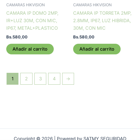
CAMARAS HIKVISION
CAMARAS HIKVISION
CAMARA IP DOMO 2MP,
CAMARA IP TORRETA 2MP,
IR+LUZ 30M, CON MIC,
2.8MM, IP67, LUZ HIBRIDA,
IP67, METAL+PLASTICO
30M, CON MIC
Bs.
580,00
Bs.
580,00
Añadir al carrito
Añadir al carrito
1
2
3
4
→
Copyright © 2026 | Powered by SATMY SEGURIDAD