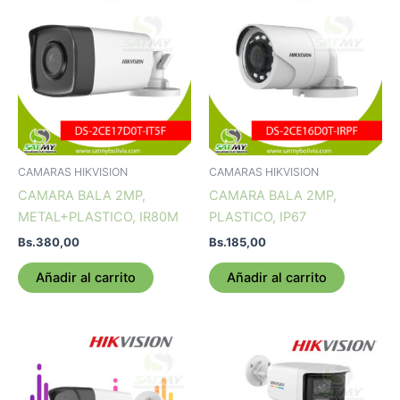
CAMARAS HIKVISION
CAMARAS HIKVISION
CAMARA BALA 2MP,
CAMARA BALA 2MP,
METAL+PLASTICO, IR80M
PLASTICO, IP67
Bs.
380,00
Bs.
185,00
Añadir al carrito
Añadir al carrito